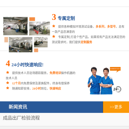
3
专属定制
提供各种模拟环境测试设备，
多系列，多型号
，总有
一款产品您满意的
专属定制,打造个性产品。如果现有产品无法满足您的
测试需求时，我们提供
定制服务
4
24小时快速响应!
提供技术人员驻场跟踪服务，
免费培训
操作机器的
技术人员
12个月
内免费保修及更换配件，终身有偿保养
随通知即安排，
24小时
到位，
快速响应
新闻资讯
>>更多
成品出厂检验流程