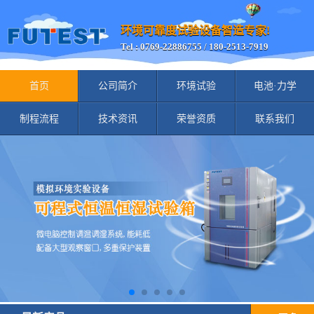
环境可靠度试验设备智造专家!
Tel : 0769-22886755 / 180-2513-7919
首页
公司简介
环境试验
电池·力学
制程流程
技术资讯
荣誉资质
联系我们