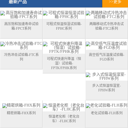
最新产品
>>更多
高压饱和加速寿命试验
可程式恒温恒湿试验箱-
两箱移动式冷热冲击试
箱-FPCT系列
FPHC系列
验箱-FTC2系列
冷热冲击试验箱-FTC系
高空低气压温度试验箱-
可程式快速升降温（恒
列
FGD系列
湿）试验箱-
FPTK/FPHK系列
步入式恒温恒湿室-
FPHW系列
精密烘箱-FHX系列
老化试验箱-FLH系列
恒温老化柜（老化台
车）-FLHC系列